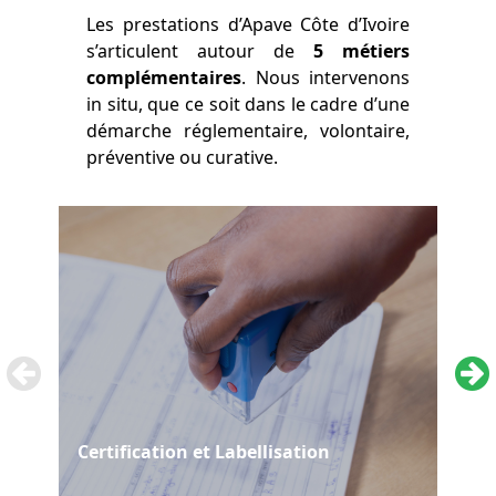
Les prestations d’Apave Côte d’Ivoire
s’articulent autour de
5 métiers
complémentaires
. Nous intervenons
in situ, que ce soit dans le cadre d’une
démarche réglementaire, volontaire,
préventive ou curative.
Certification et Labellisation
Con