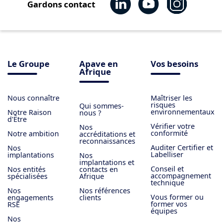
Gardons contact
Le Groupe
Apave en
Vos besoins
Afrique
Nous connaître
Maîtriser les
risques
Qui sommes-
environnementaux
Notre Raison
nous ?
d'Être
Vérifier votre
Nos
conformité
Notre ambition
accréditations et
reconnaissances
Auditer Certifier et
Nos
Labelliser
implantations
Nos
implantations et
Conseil et
Nos entités
contacts en
accompagnement
spécialisées
Afrique
technique
Nos
Nos références
Vous former ou
engagements
clients
former vos
RSE
équipes
Nos