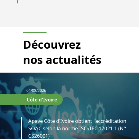
Découvrez
nos actualités
04/08/2026
Côte d'Ivoire
Apave Côte d’Ivoire obtient l’accréditation
SOAC selon la norme ISO/IEC 17021-1 (N°
CS26001)