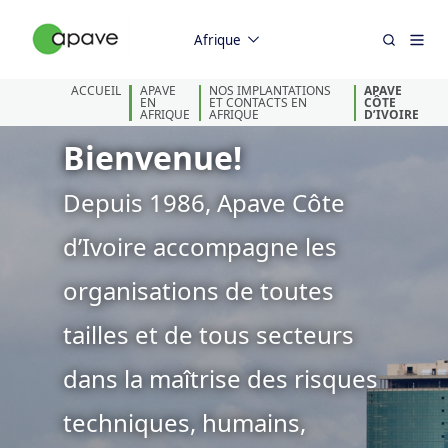
Afrique
ACCUEIL
APAVE
NOS IMPLANTATIONS
APAVE
EN
ET CONTACTS EN
CÔTE
AFRIQUE
AFRIQUE
D’IVOIRE
Bienvenue!
Depuis 1986, Apave Côte
d’Ivoire accompagne les
organisations de toutes
tailles et de tous secteurs
dans la maîtrise des risques
techniques, humains,