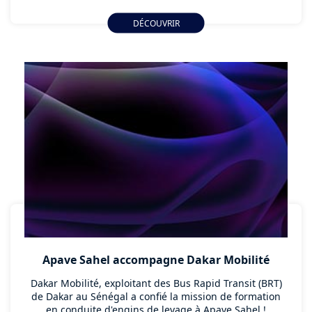
des Métiers de l’Aviation Civile du Sénégal (AIMAC).
DÉCOUVRIR
Apave Sahel accompagne Dakar Mobilité
Dakar Mobilité, exploitant des Bus Rapid Transit (BRT)
de Dakar au Sénégal a confié la mission de formation
en conduite d'engins de levage à Apave Sahel !