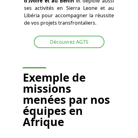
d'Ivoire et au Bénin
et déploie aussi
ses activités en Sierra Leone et au
Libéria pour accompagner la réussite
de vos projets transfrontaliers.
Découvrez AGTS
Exemple de
missions
menées par nos
équipes en
Afrique