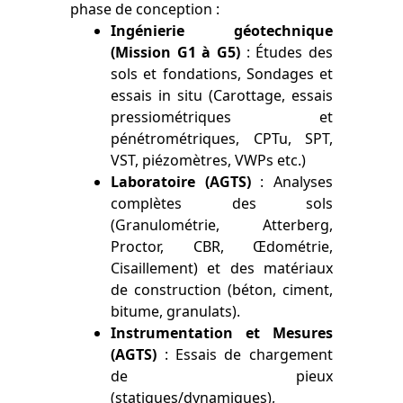
phase de conception :
Ingénierie géotechnique
(Mission G1 à G5)
: Études des
sols et fondations, Sondages et
essais in situ (Carottage, essais
pressiométriques et
pénétrométriques, CPTu, SPT,
VST, piézomètres, VWPs etc.)
Laboratoire (AGTS)
: Analyses
complètes des sols
(Granulométrie, Atterberg,
Proctor, CBR, Œdométrie,
Cisaillement) et des matériaux
de construction (béton, ciment,
bitume, granulats).
Instrumentation et Mesures
(AGTS)
: Essais de chargement
de pieux
(statiques/dynamiques),