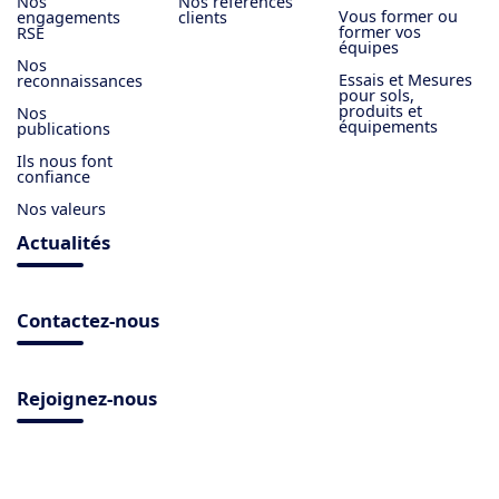
Nos
Nos références
Vous former ou
engagements
clients
former vos
RSE
équipes
Nos
Essais et Mesures
reconnaissances
pour sols,
produits et
Nos
équipements
publications
Ils nous font
confiance
Nos valeurs
Actualités
Contactez-nous
Rejoignez-nous