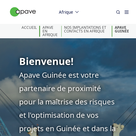
Afrique
ACCUEIL
APAVE
NOS IMPLANTATIONS ET
APAVE
EN
CONTACTS EN AFRIQUE
GUINÉE
AFRIQUE
Bienvenue!
Apave Guinée est votre
partenaire de proximité
pour la maîtrise des risques
et l'optimisation de vos
projets en Guinée et dans la