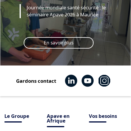
Journée mondiale santé sécurité : le
séminaire Apave 2026 à Maurice
En savoir plus
Gardons contact
Le Groupe
Apave en
Vos besoins
Afrique