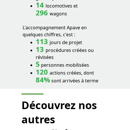
14
locomotives et
296
wagons
L'accompagnement Apave en
quelques chiffres, c'est :
113
jours de projet
13
procédures créées ou
révisées
5
personnes mobilisées
120
actions créées, dont
84%
sont arrivées à terme
Découvrez nos
autres