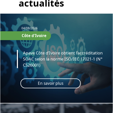
actualités
04/08/2026
Côte d'Ivoire
Apave Côte d’Ivoire obtient l’accréditation
SOAC selon la norme ISO/IEC 17021-1 (N°
CS26001)
En savoir plus