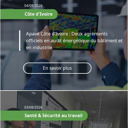
04/08/2026
Côte d'Ivoire
Apave Côte d’Ivoire : Deux agréments
officiels en audit énergétique du bâtiment et
en industrie
En savoir plus
03/08/2026
Santé & Sécurité au travail