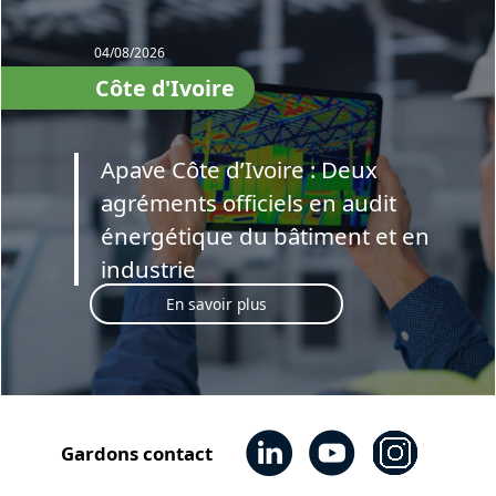
04/08/2026
Côte d'Ivoire
Apave Côte d’Ivoire : Deux
agréments officiels en audit
énergétique du bâtiment et en
industrie
En savoir plus
Gardons contact