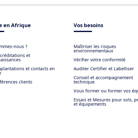
 en Afrique
Vos besoins
ommes-nous ?
Maîtriser les risques
environnementaux
créditations et
aissances
Vérifier votre conformité
plantations et contacts en
Auditer Certifier et Labelliser
e
Conseil et accompagnement
férences clients
technique
Vous former ou former vos éq
Essais et Mesures pour sols, p
et équipements