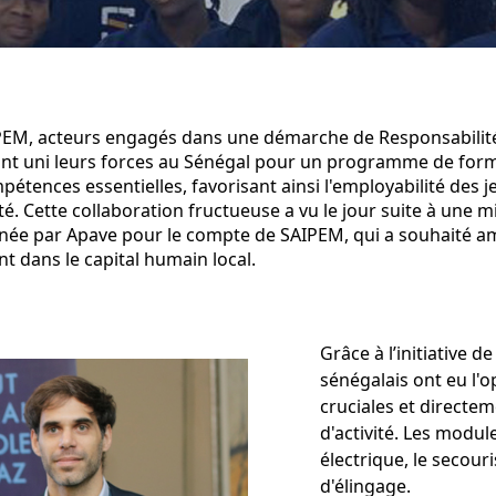
PEM, acteurs engagés dans une démarche de Responsabilité
 ont uni leurs forces au Sénégal pour un programme de form
mpétences essentielles, favorisant ainsi l'employabilité des 
ité. Cette collaboration fructueuse a vu le jour suite à une 
née par Apave pour le compte de SAIPEM, qui a souhaité am
nt dans le capital humain local.
Grâce à l’initiative 
sénégalais ont eu l'
cruciales et directe
d'activité. Les modu
électrique, le secour
d'élingage.