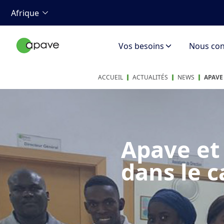
Afrique
Vos besoins
Nous con
ACCUEIL
ACTUALITÉS
NEWS
APAVE
Apave et
dans le c