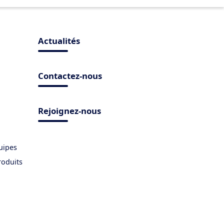
Actualités
Contactez-nous
Rejoignez-nous
uipes
roduits