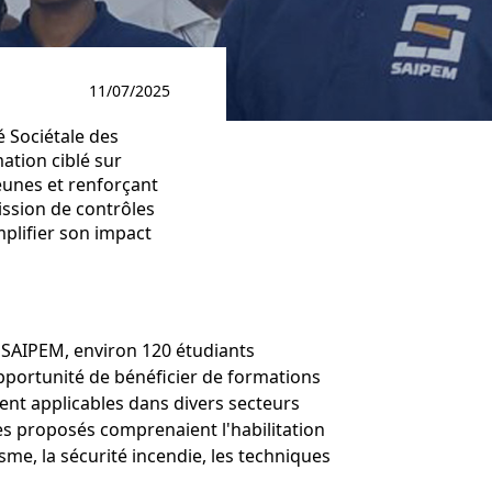
11/07/2025
 Sociétale des
ation ciblé sur
jeunes et renforçant
mission de contrôles
plifier son impact
de SAIPEM, environ 120 étudiants
opportunité de bénéficier de formations
ment applicables dans divers secteurs
les proposés comprenaient l'habilitation
isme, la sécurité incendie, les techniques