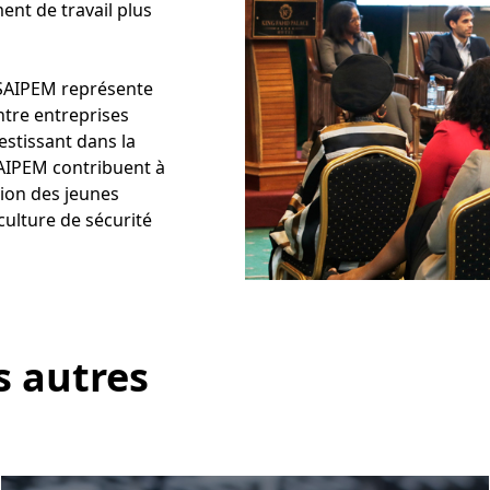
ent de travail plus
 SAIPEM représente
ntre entreprises
estissant dans la
SAIPEM contribuent à
usion des jeunes
 culture de sécurité
s autres