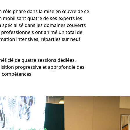
n rôle phare dans la mise en œuvre de ce
n mobilisant quatre de ses experts les
un spécialisé dans les domaines couverts
s professionnels ont animé un total de
mation intensives, réparties sur neuf
ficié de quatre sessions dédiées,
sition progressive et approfondie des
s compétences.