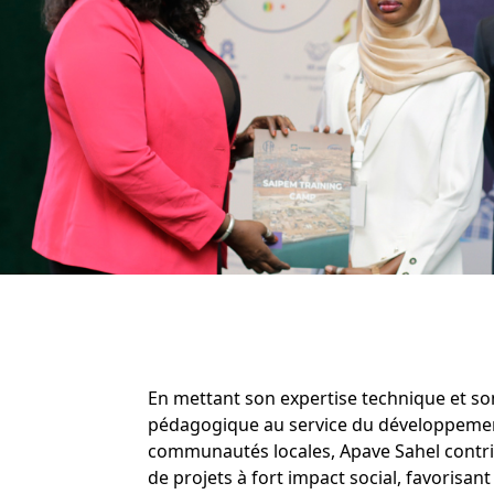
En mettant son expertise technique et son
pédagogique au service du développeme
communautés locales, Apave Sahel contrib
de projets à fort impact social, favorisan