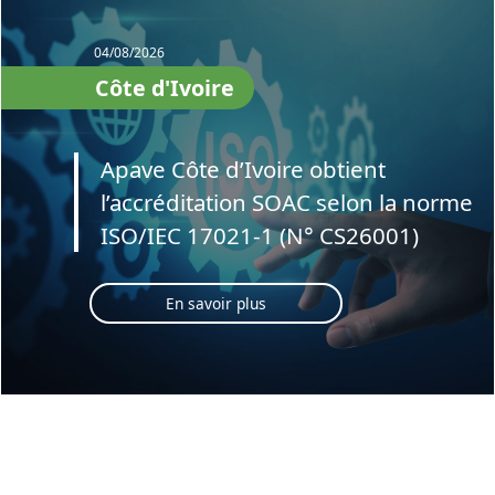
04/08/2026
Côte d'Ivoire
Apave Côte d’Ivoire obtient
l’accréditation SOAC selon la norme
ISO/IEC 17021-1 (N° CS26001)
En savoir plus