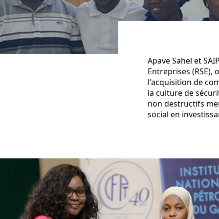
Apave Sahel et SAI
Entreprises (RSE),
l'acquisition de co
la culture de sécur
non destructifs me
social en investissa