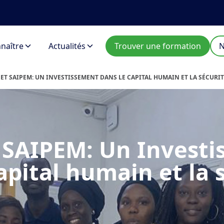
naître
Actualités
Trouver une formation
N
 ET SAIPEM: UN INVESTISSEMENT DANS LE CAPITAL HUMAIN ET LA SÉCURI
 SAIPEM: Un Invest
apital humain et la 