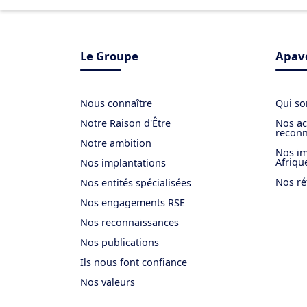
Le Groupe
Apave
Nous connaître
Qui s
Notre Raison d'Être
Nos ac
reconn
Notre ambition
Nos im
Afriqu
Nos implantations
Nos ré
Nos entités spécialisées
Nos engagements RSE
Nos reconnaissances
Nos publications
Ils nous font confiance
Nos valeurs