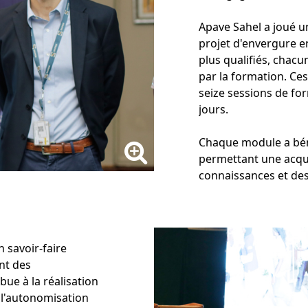
Apave Sahel a joué u
projet d'envergure e
plus qualifiés, chac
par la formation. Ce
seize sessions de for
jours.
Chaque module a béné
permettant une acqui
connaissances et de
 savoir-faire
nt des
ue à la réalisation
t l'autonomisation