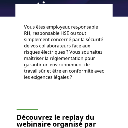
pratiques pour
les employeurs
Vous êtes employeur, responsable
RH, responsable HSE ou tout
simplement concerné par la sécurité
de vos collaborateurs face aux
risques électriques ? Vous souhaitez
maîtriser la réglementation pour
garantir un environnement de
travail sûr et être en conformité avec
les exigences légales ?
Découvrez le replay du
webinaire organisé par