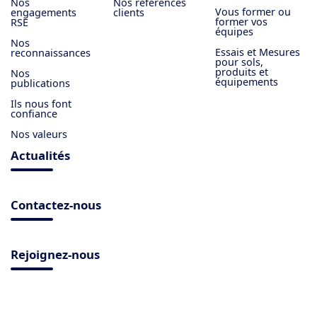
Nos
Nos références
Vous former ou
engagements
clients
former vos
RSE
équipes
Nos
Essais et Mesures
reconnaissances
pour sols,
produits et
Nos
équipements
publications
Ils nous font
confiance
Nos valeurs
Actualités
Contactez-nous
Rejoignez-nous