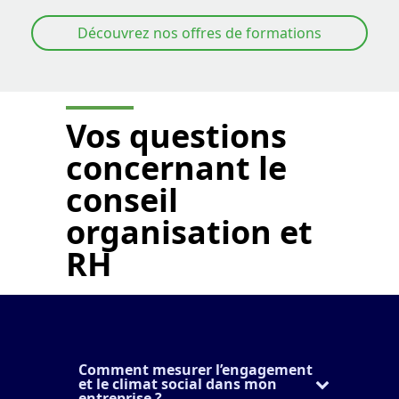
Découvrez nos offres de formations
Vos questions
concernant le
conseil
organisation et
RH
Comment mesurer l’engagement
et le climat social dans mon
entreprise ?