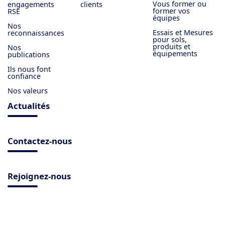
Vous former ou
engagements
clients
former vos
RSE
équipes
Nos
Essais et Mesures
reconnaissances
pour sols,
produits et
Nos
équipements
publications
Ils nous font
confiance
Nos valeurs
Actualités
Contactez-nous
Rejoignez-nous