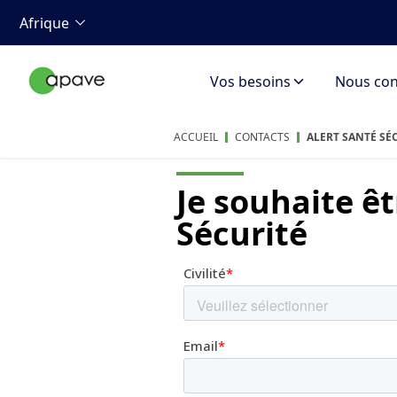
Afrique
Vos besoins
Nous con
ACCUEIL
CONTACTS
ALERT SANTÉ SÉ
Je souhaite
êt
Sécurité