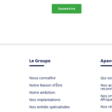
Le Groupe
Apave
Nous connaître
Qui s
Notre Raison d'Être
Nos ac
reconn
Notre ambition
Nos im
Afriqu
Nos implantations
Nos ré
Nos entités spécialisées