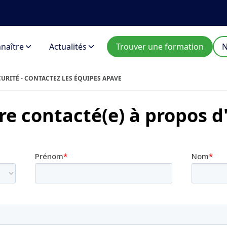
naître
Actualités
Trouver une formation
N
CURITÉ - CONTACTEZ LES ÉQUIPES APAVE
re contacté(e) à propos d