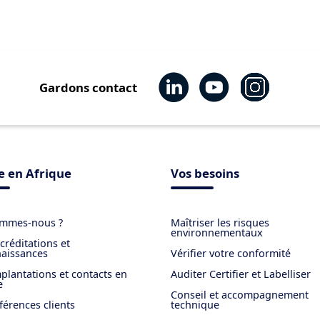
Gardons contact
 en Afrique
Vos besoins
ommes-nous ?
Maîtriser les risques
environnementaux
créditations et
aissances
Vérifier votre conformité
plantations et contacts en
Auditer Certifier et Labelliser
e
Conseil et accompagnement
férences clients
technique