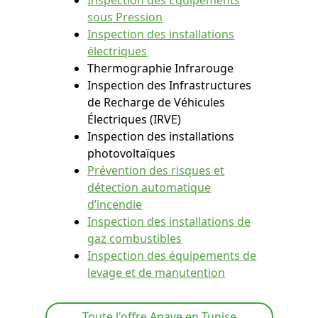
sous Pression
Inspection des installations
électriques
Thermographie Infrarouge
Inspection des Infrastructures
de Recharge de Véhicules
Électriques (IRVE)
Inspection des installations
photovoltaïques
Prévention des risques et
détection automatique
d’incendie
Inspection des installations de
gaz combustibles
Inspection des équipements de
levage et de manutention
Toute l'offre Apave en Tunise