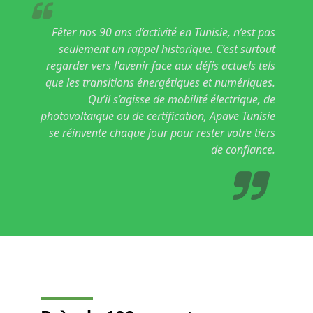
Fêter nos 90 ans d’activité en Tunisie, n’est pas
seulement un rappel historique. C’est surtout
regarder vers l'avenir face aux défis actuels tels
que les transitions énergétiques et numériques.
Qu’il s’agisse de mobilité électrique, de
photovoltaïque ou de certification, Apave Tunisie
se réinvente chaque jour pour rester votre tiers
de confiance.